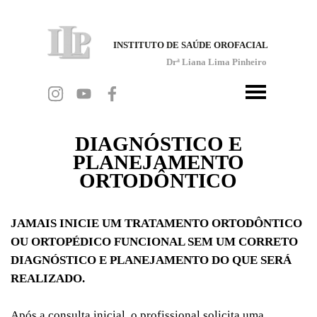
INSTITUTO DE SAÚDE OROFACIAL
Drª Liana Lima Pinheiro
DIAGNÓSTICO E
PLANEJAMENTO
ORTODÔNTICO
JAMAIS INICIE UM TRATAMENTO ORTODÔNTICO
OU ORTOPÉDICO FUNCIONAL SEM UM CORRETO
DIAGNÓSTICO E PLANEJAMENTO DO QUE SERÁ
REALIZADO.
Após a consulta inicial, o profissional solicita uma